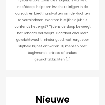
Fysiotherapie, zoals die mogelijk is via fysio
Hoofddorp, helpt om inzicht te krijgen in de
oorzaak én biedt handvatten om de klachten
te verminderen. Waarom is stijfheid juist ‘s
ochtends het ergst? Tijdens de slaap beweegt
het lichaam nauwelijks. Daardoor circuleert
gewrichtsvocht minder goed, wat zorgt voor
stijfheid bij het ontwaken. Bij mensen met
beginnende artrose of andere
gewrichtsklachten […]
Nieuwe