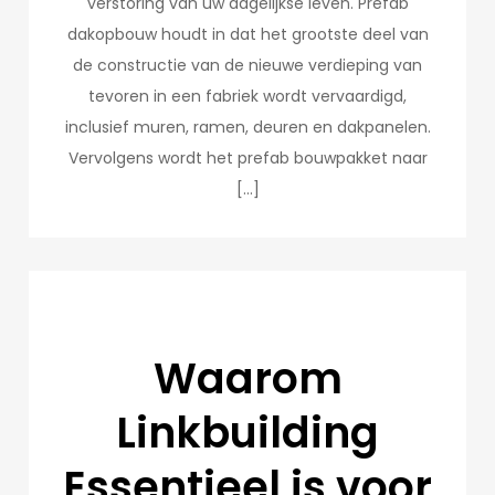
verstoring van uw dagelijkse leven. Prefab
dakopbouw houdt in dat het grootste deel van
de constructie van de nieuwe verdieping van
tevoren in een fabriek wordt vervaardigd,
inclusief muren, ramen, deuren en dakpanelen.
Vervolgens wordt het prefab bouwpakket naar
[…]
Waarom
Linkbuilding
Essentieel is voor