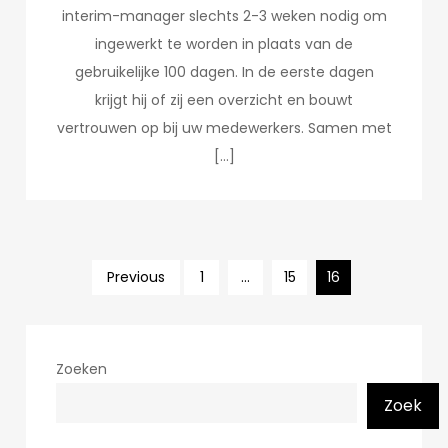
interim-manager slechts 2-3 weken nodig om
ingewerkt te worden in plaats van de
gebruikelijke 100 dagen. In de eerste dagen
krijgt hij of zij een overzicht en bouwt
vertrouwen op bij uw medewerkers. Samen met
[…]
Posts
Previous
1
…
15
16
pagination
Zoeken
Zoek