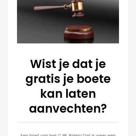
Wist je dat je
gratis je boete
kan laten
aanvechten?
Een brief van het CJIB. Balen! Dat is weer een