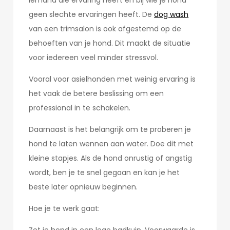
iemand die ervaring heeft en bij wie je hond
geen slechte ervaringen heeft. De
dog wash
van een trimsalon is ook afgestemd op de
behoeften van je hond. Dit maakt de situatie
voor iedereen veel minder stressvol.
Vooral voor asielhonden met weinig ervaring is
het vaak de betere beslissing om een
professional in te schakelen.
Daarnaast is het belangrijk om te proberen je
hond te laten wennen aan water. Doe dit met
kleine stapjes. Als de hond onrustig of angstig
wordt, ben je te snel gegaan en kan je het
beste later opnieuw beginnen.
Hoe je te werk gaat: