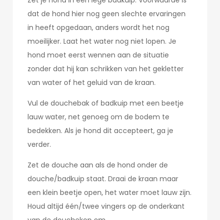
Zet je hond in een lege badkuip. Voorwaarde is
dat de hond hier nog geen slechte ervaringen
in heeft opgedaan, anders wordt het nog
moeilijker. Laat het water nog niet lopen. Je
hond moet eerst wennen aan de situatie
zonder dat hij kan schrikken van het gekletter
van water of het geluid van de kraan.
Vul de douchebak of badkuip met een beetje
lauw water, net genoeg om de bodem te
bedekken. Als je hond dit accepteert, ga je
verder.
Zet de douche aan als de hond onder de
douche/badkuip staat. Draai de kraan maar
een klein beetje open, het water moet lauw zijn.
Houd altijd één/twee vingers op de onderkant