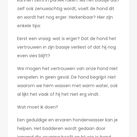
kunnen zelfs in paniek raken. Als het baasje dan
zelf ook zenuwachtig wordt, voelt de hond dit
en wordt het nog erger. Herkenbaar? Hier zijn
enkele tips:
Eerst een vraag: wat is erger? Dat de hond het
vertrouwen in zijn baasje verliest of dat hij nog
even vies blijft?
We mogen het vertrouwen van onze hond niet
verspelen. In geen geval. De hond begrijpt niet
waarom we hem wassen met warm water, ook
al lijkt het vaak of hij het niet erg vindt.
Wat moet ik doen?
Een geduldige en ervaren hondenwasser kan je
helpen. Het badderen wordt gedaan door