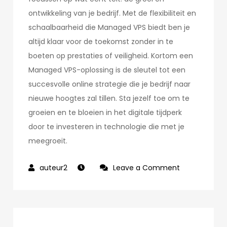
ontwikkeling van je bedrijf. Met de flexibiliteit en
schaalbaarheid die Managed VPS biedt ben je
altijd klaar voor de toekomst zonder in te
boeten op prestaties of veiligheid. Kortom een
Managed VPS-oplossing is de sleutel tot een
succesvolle online strategie die je bedrijf naar
nieuwe hoogtes zal tillen. Sta jezelf toe om te
groeien en te bloeien in het digitale tijdperk
door te investeren in technologie die met je
meegroeit.
on
Leave a Comment
Boost
Je
Bedrijf:
Kies