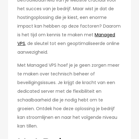
betrouwbaarheid van je website cruciaal voor
het succes van je bedrijf. Maar wist je dat de
hostingoplossing die je kiest, een enorme
impact kan hebben op deze factoren? Daarom
is het tijd om kennis te maken met
Managed
VPS
, de sleutel tot een geoptimaliseerde online
aanwezigheid.
Met Managed VPS hoef je je geen zorgen meer
te maken over technisch beheer of
beveiligingsissues. Je krijgt de kracht van een
dedicated server met de flexibiliteit en
schaalbaarheid die je nodig hebt om te
groeien. Ontdek hoe deze oplossing je bedrijf
kan stroomlijnen en naar het volgende niveau
kan tillen.