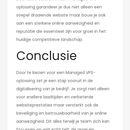
oplossing garandeer je dus niet alleen een
soepel draaiende website maar bouw je ook
aan een sterkere online aanwezigheid en
reputatie die essentieel zijn voor groei in het
huidige competitieve landschap.
Conclusie
Door te kiezen voor een Managed VPS-
oplossing zet je een stap vooruit in de
digitalisering van je bedrijf. Je zorgt niet alleen
voor snellere laadtijden en verbeterde
websiteprestaties maar versterkt ook de
beveiliging en betrouwbaarheid van je online
aanwezigheid. Dit alles terwijl je team zich kan
focussen op wat echt telt: de groei en