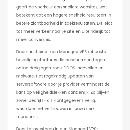
geeft de voorkeur aan snellere websites, wat
betekent dat een hogere snelheid resulteert in
betere zichtbaarheid in zoekresultaten. Dit leidt
tot meer verkeer naar je site en uiteindelijk tot
meer conversies.
Daarnaast biedt een Managed VPS robuuste
beveiligingsfeatures die beschermen tegen
online dreigingen zoals DDOS-aanvallen en
malware. Het regelmatig updaten van
serversoftware door je provider vermindert de
kans op veiligheidslekken aanzienlijk. Zo blijven
zowel bedrijfs- als klantgegevens veilig,
waardoor het vertrouwen in jouw merk
toeneemt.
Door te investeren in een Managed VPS-