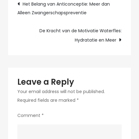
Post
Het Belang van Anticonceptie: Meer dan
voor
Alleen Zwangerschapspreventie
navigation
Beheerde
VPS
De Kracht van de Motivatie Waterfles:
Oplossingen
Hydratatie en Meer
Leave a Reply
Your email address will not be published.
Required fields are marked
*
Comment
*