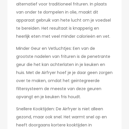
alternatief voor traditioneel frituren. In plaats
van onder te dompelen in olie, maakt dit
apparaat gebruik van hete lucht om je voedsel
te bereiden. Het resultaat is knapperig en
heerlijk eten met veel minder calorieën en vet.
Minder Geur en Vetluchtjes: Een van de
grootste nadelen van frituren is de penetrante
geur die het kan achterlaten in je keuken en
huis. Met de Airfryer hoef je je daar geen zorgen
over te maken, omdat het geïntegreerde
filtersysteem de meeste van deze geuren
opvangt en je keuken fris houdt.
Snellere Kooktijden: De Airfryer is niet alleen
gezond, maar ook snel. Het warmt snel op en
heeft doorgaans kortere kooktijden in