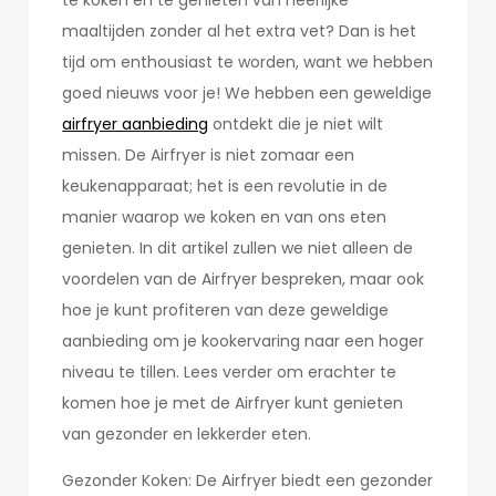
te koken en te genieten van heerlijke
maaltijden zonder al het extra vet? Dan is het
tijd om enthousiast te worden, want we hebben
goed nieuws voor je! We hebben een geweldige
airfryer aanbieding
ontdekt die je niet wilt
missen. De Airfryer is niet zomaar een
keukenapparaat; het is een revolutie in de
manier waarop we koken en van ons eten
genieten. In dit artikel zullen we niet alleen de
voordelen van de Airfryer bespreken, maar ook
hoe je kunt profiteren van deze geweldige
aanbieding om je kookervaring naar een hoger
niveau te tillen. Lees verder om erachter te
komen hoe je met de Airfryer kunt genieten
van gezonder en lekkerder eten.
Gezonder Koken: De Airfryer biedt een gezonder