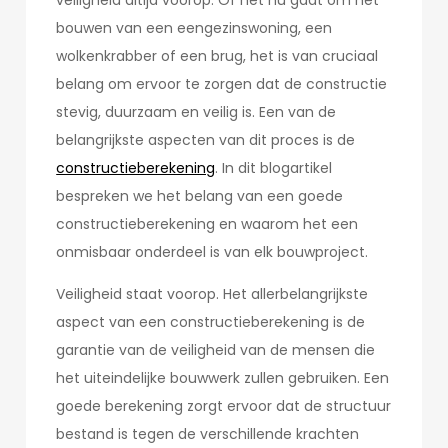
veiligheid altijd voorop. Of het nu gaat om het
bouwen van een eengezinswoning, een
wolkenkrabber of een brug, het is van cruciaal
belang om ervoor te zorgen dat de constructie
stevig, duurzaam en veilig is. Een van de
belangrijkste aspecten van dit proces is de
constructieberekening
. In dit blogartikel
bespreken we het belang van een goede
constructieberekening en waarom het een
onmisbaar onderdeel is van elk bouwproject.
Veiligheid staat voorop. Het allerbelangrijkste
aspect van een constructieberekening is de
garantie van de veiligheid van de mensen die
het uiteindelijke bouwwerk zullen gebruiken. Een
goede berekening zorgt ervoor dat de structuur
bestand is tegen de verschillende krachten