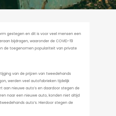
norm gestegen en dit is voor veel mensen een
hieraan bijdragen, waaronder de COVID-19
en de toegenomen populariteit van private
stijging van de prijzen van tweedehands
, werden veel autofabrieken tijdelijk
ort aan nieuwe auto’s en daardoor stegen de
en naar een nieuwe auto, konden niet altijd
tweedehands auto’s. Hierdoor stegen de