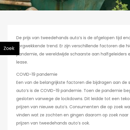
De prijs van tweedehands auto’s is de afgelopen tijd e
zorgwekkende trend. Er zijn verschillende factoren die 
Zoek
pandemie, de wereldwijde schaarste aan halfgeleiders 
lease.
COVID-19 pandemie
Een van de belangrijkste factoren die bijdragen aan de 
auto’s is de COVID-19 pandemie. Toen de pandemie begon
gesloten vanwege de lockdowns. Dit leidde tot een tek
prijzen van nieuwe auto’s. Consumenten die op zoek war
vinden wat ze zochten en gingen daarom op zoek naar 
prijzen van tweedehands auto’s ook.