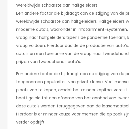
Wereldwijde schaarste aan halfgeleiders
Een andere factor die bijdraagt aan de stijging van de 
wereldwijde schaarste aan halfgeleiders. Halfgeleiders 
moderne auto’s, waaronder in infotainment-systemen, 
vraag naar halfgeleiders tijdens de pandemie toenam, 
vraag voldoen. Hierdoor daalde de productie van auto’s,
auto’s en een toename van de vraag naar tweedehands au
prijzen van tweedehands auto’s.
Een andere factor die bijdraagt aan de stijging van de 
toegenomen populariteit van private lease. Veel mense
plaats van te kopen, omdat het minder kapitaal vereist
heeft geleid tot een afname van het aanbod van twee
deze auto’s worden teruggegeven aan de leasemaatscha
Hierdoor is er minder keuze voor mensen die op zoek zi
verder opdrijft.