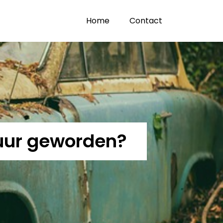
Home
Contact
uur geworden?