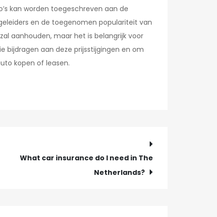
to’s kan worden toegeschreven aan de
geleiders en de toegenomen populariteit van
d zal aanhouden, maar het is belangrijk voor
 bijdragen aan deze prijsstijgingen en om
uto kopen of leasen.
What car insurance do I need in The
Netherlands?