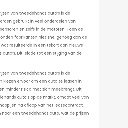
prijzen van tweedehands auto’s is de
worden gebruikt in veel onderdelen van
sensoren en zelfs in de motoren. Toen de
konden fabrikanten niet snel genoeg aan de
 wat resulteerde in een tekort aan nieuwe
to’s. Dit leidde tot een stijging van de
prijzen van tweedehands auto’s is de
n kiezen ervoor om een auto te leasen in
 en minder risico met zich meebrengt. Dit
dehands auto’s op de markt, omdat veel van
ppijen na afloop van het leasecontract.
jn naar een tweedehands auto, wat de prijzen