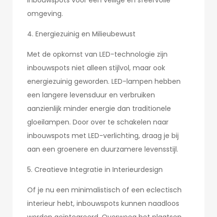
inbouwspots voor een veilige en sfeervolle
omgeving.
4. Energiezuinig en Milieubewust
Met de opkomst van LED-technologie zijn
inbouwspots niet alleen stijlvol, maar ook
energiezuinig geworden. LED-lampen hebben
een langere levensduur en verbruiken
aanzienlijk minder energie dan traditionele
gloeilampen. Door over te schakelen naar
inbouwspots met LED-verlichting, draag je bij
aan een groenere en duurzamere levensstijl.
5. Creatieve Integratie in Interieurdesign
Of je nu een minimalistisch of een eclectisch
interieur hebt, inbouwspots kunnen naadloos