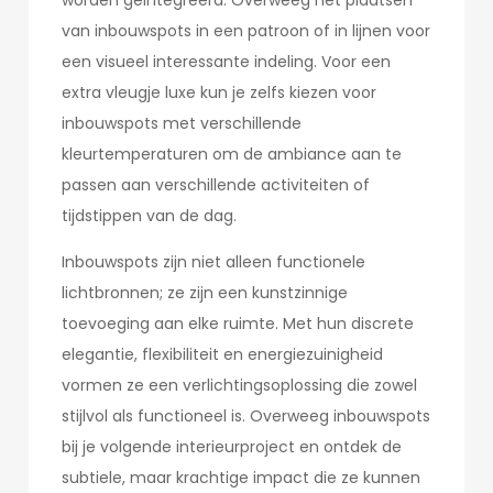
worden geïntegreerd. Overweeg het plaatsen
van inbouwspots in een patroon of in lijnen voor
een visueel interessante indeling. Voor een
extra vleugje luxe kun je zelfs kiezen voor
inbouwspots met verschillende
kleurtemperaturen om de ambiance aan te
passen aan verschillende activiteiten of
tijdstippen van de dag.
Inbouwspots zijn niet alleen functionele
lichtbronnen; ze zijn een kunstzinnige
toevoeging aan elke ruimte. Met hun discrete
elegantie, flexibiliteit en energiezuinigheid
vormen ze een verlichtingsoplossing die zowel
stijlvol als functioneel is. Overweeg inbouwspots
bij je volgende interieurproject en ontdek de
subtiele, maar krachtige impact die ze kunnen