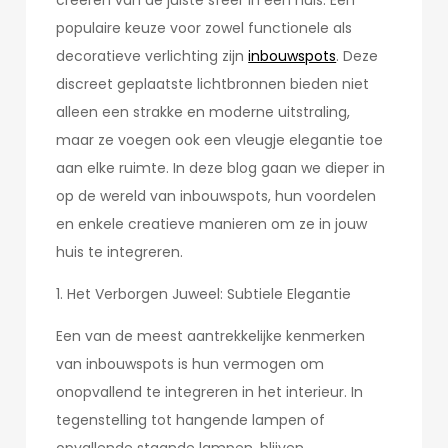
creëren van de juiste sfeer in een huis. Een
populaire keuze voor zowel functionele als
decoratieve verlichting zijn
inbouwspots
. Deze
discreet geplaatste lichtbronnen bieden niet
alleen een strakke en moderne uitstraling,
maar ze voegen ook een vleugje elegantie toe
aan elke ruimte. In deze blog gaan we dieper in
op de wereld van inbouwspots, hun voordelen
en enkele creatieve manieren om ze in jouw
huis te integreren.
1. Het Verborgen Juweel: Subtiele Elegantie
Een van de meest aantrekkelijke kenmerken
van inbouwspots is hun vermogen om
onopvallend te integreren in het interieur. In
tegenstelling tot hangende lampen of