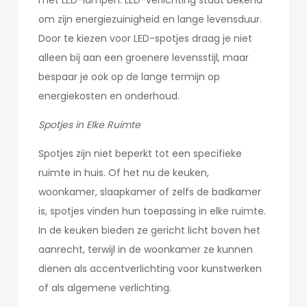
met LED-lampen. LED-verlichting staat bekend
om zijn energiezuinigheid en lange levensduur.
Door te kiezen voor LED-spotjes draag je niet
alleen bij aan een groenere levensstijl, maar
bespaar je ook op de lange termijn op
energiekosten en onderhoud.
Spotjes in Elke Ruimte
Spotjes zijn niet beperkt tot een specifieke
ruimte in huis. Of het nu de keuken,
woonkamer, slaapkamer of zelfs de badkamer
is, spotjes vinden hun toepassing in elke ruimte.
In de keuken bieden ze gericht licht boven het
aanrecht, terwijl in de woonkamer ze kunnen
dienen als accentverlichting voor kunstwerken
of als algemene verlichting.