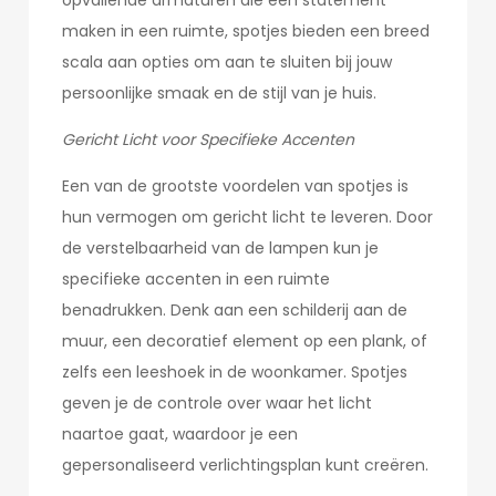
opvallende armaturen die een statement
maken in een ruimte, spotjes bieden een breed
scala aan opties om aan te sluiten bij jouw
persoonlijke smaak en de stijl van je huis.
Gericht Licht voor Specifieke Accenten
Een van de grootste voordelen van spotjes is
hun vermogen om gericht licht te leveren. Door
de verstelbaarheid van de lampen kun je
specifieke accenten in een ruimte
benadrukken. Denk aan een schilderij aan de
muur, een decoratief element op een plank, of
zelfs een leeshoek in de woonkamer. Spotjes
geven je de controle over waar het licht
naartoe gaat, waardoor je een
gepersonaliseerd verlichtingsplan kunt creëren.