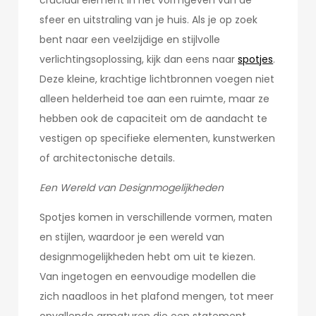
cruciaal element in het vormgeven van de
sfeer en uitstraling van je huis. Als je op zoek
bent naar een veelzijdige en stijlvolle
verlichtingsoplossing, kijk dan eens naar
spotjes
.
Deze kleine, krachtige lichtbronnen voegen niet
alleen helderheid toe aan een ruimte, maar ze
hebben ook de capaciteit om de aandacht te
vestigen op specifieke elementen, kunstwerken
of architectonische details.
Een Wereld van Designmogelijkheden
Spotjes komen in verschillende vormen, maten
en stijlen, waardoor je een wereld van
designmogelijkheden hebt om uit te kiezen.
Van ingetogen en eenvoudige modellen die
zich naadloos in het plafond mengen, tot meer